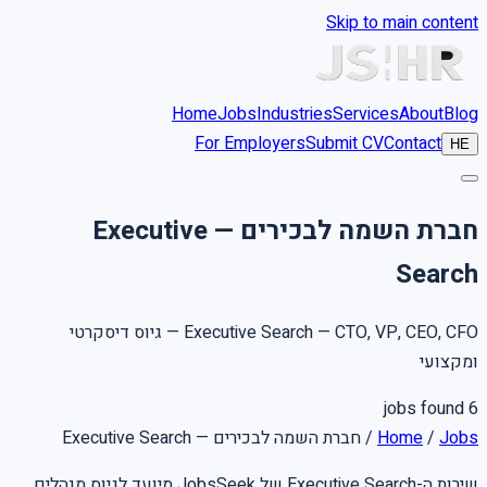
Skip to main content
Home
Jobs
Industries
Services
About
Blog
For Employers
Submit CV
Contact
HE
חברת השמה לבכירים — Executive
Search
Executive Search — CTO, VP, CEO, CFO — גיוס דיסקרטי
ומקצועי
jobs found
6
חברת השמה לבכירים — Executive Search
/
Home
/
Jobs
שירות ה-Executive Search של JobsSeek מיועד לגיוס מנהלים