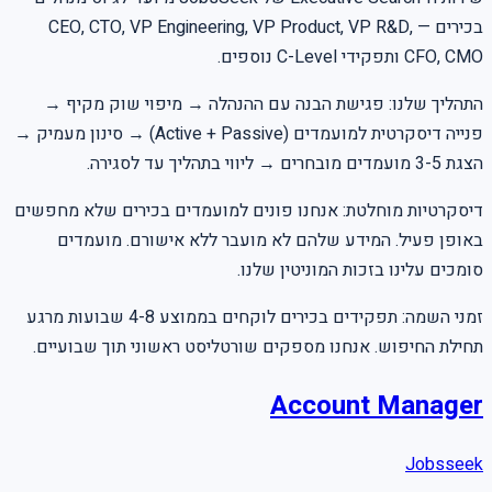
בכירים — CEO, CTO, VP Engineering, VP Product, VP R&D,
CFO, CMO ותפקידי C-Level נוספים.
התהליך שלנו: פגישת הבנה עם ההנהלה → מיפוי שוק מקיף →
פנייה דיסקרטית למועמדים (Active + Passive) → סינון מעמיק →
הצגת 3-5 מועמדים מובחרים → ליווי בתהליך עד לסגירה.
דיסקרטיות מוחלטת: אנחנו פונים למועמדים בכירים שלא מחפשים
באופן פעיל. המידע שלהם לא מועבר ללא אישורם. מועמדים
סומכים עלינו בזכות המוניטין שלנו.
זמני השמה: תפקידים בכירים לוקחים בממוצע 4-8 שבועות מרגע
תחילת החיפוש. אנחנו מספקים שורטליסט ראשוני תוך שבועיים.
Account Manager
Jobsseek