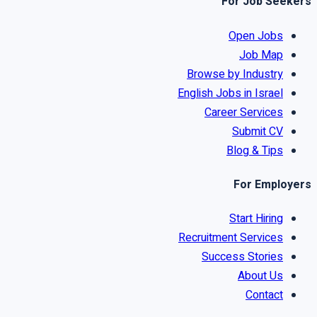
For Job Seekers
Open Jobs
Job Map
Browse by Industry
English Jobs in Israel
Career Services
Submit CV
Blog & Tips
For Employers
Start Hiring
Recruitment Services
Success Stories
About Us
Contact