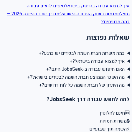
איך למצוא עבודה בהייטק בישראל
טיפים לראיון עבודה
מוצלח
מגמות בשוק העבודה הישראלי
מדריך שכר בהייטק 2026 –
כמה מרוויחים?
שאלות נפוצות
+
כמה משרות חברת השמה לבכירים יש כרגע?
+
איך למצוא עבודה בישראל?
+
האם חיפוש עבודה ב-JobsSeek חינם?
+
מה השכר הממוצע חברת השמה לבכירים בישראל?
+
מה היתרון של חברת השמה על לוח דרושים?
למה לחפש עבודה דרך JobsSeek?
חינם לחלוטין
🆓
משרות חסויות
🔒
השמה תוך שבועיים
⚡