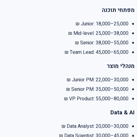
מפתחי תוכנה
Junior: 18,000–25,000 ₪
Mid-level: 25,000–38,000 ₪
Senior: 38,000–55,000 ₪
Team Lead: 45,000–65,000 ₪
מנהלי מוצר
Junior PM: 22,000–30,000 ₪
Senior PM: 35,000–50,000 ₪
VP Product: 55,000–80,000 ₪
Data & AI
Data Analyst: 20,000–30,000 ₪
Data Scientist: 30,000–45,000 ₪