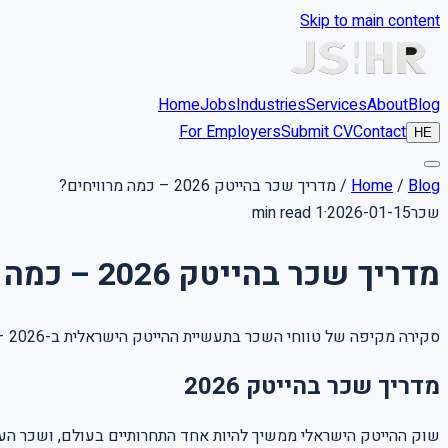
Skip to main content
Home
Jobs
Industries
Services
About
Blog
For Employers
Submit CV
Contact
HE
מדריך שכר בהייטק 2026 – כמה מרוויחים?
/
Home
/
Blog
1 min read
·
2026-01-15
שכר
מדריך שכר בהייטק 2026 – כמה מרוויחים?
סקירה מקיפה של טווחי השכר בתעשיית ההייטק הישראלית ב-2026 – לפי תפקיד, ותק ואזור.
מדריך שכר בהייטק 2026
שוק ההייטק הישראלי ממשיך להיות אחד התחרותיים בעולם, ושכר ה.