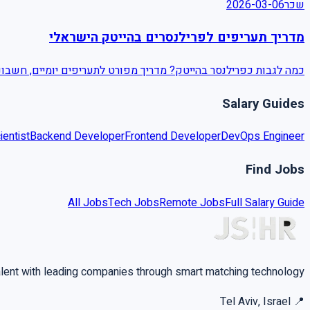
2026-03-06
שכר
מדריך תעריפים לפרילנסרים בהייטק הישראלי
כמה לגבות כפרילנסר בהייטק? מדריך מפורט לתעריפים יומיים, חשבוני.
Salary Guides
ientist
Backend Developer
Frontend Developer
DevOps Engineer
Find Jobs
All Jobs
Tech Jobs
Remote Jobs
Full Salary Guide
alent with leading companies through smart matching technology.
Tel Aviv, Israel
📍