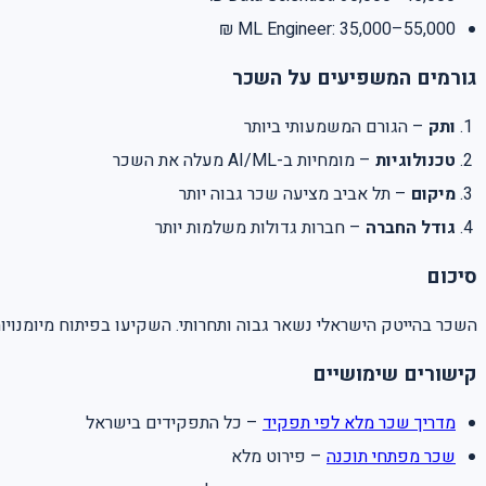
ML Engineer: 35,000–55,000 ₪
גורמים המשפיעים על השכר
ותק
– הגורם המשמעותי ביותר
טכנולוגיות
– מומחיות ב-AI/ML מעלה את השכר
מיקום
– תל אביב מציעה שכר גבוה יותר
גודל החברה
– חברות גדולות משלמות יותר
סיכום
השכר בהייטק הישראלי נשאר גבוה ותחרותי. השקיעו בפיתוח מיומנ.
קישורים שימושיים
מדריך שכר מלא לפי תפקיד
– כל התפקידים בישראל
שכר מפתחי תוכנה
– פירוט מלא