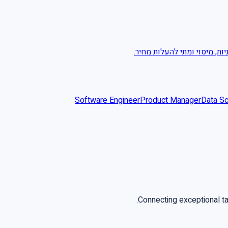
ות, מיסוי ומתי להעלות מחיר
Software Engineer
Product Manager
Data Sc
Connecting exceptional t