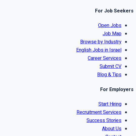
For Job Seekers
Open Jobs
Job Map
Browse by Industry
English Jobs in Israel
Career Services
Submit CV
Blog & Tips
For Employers
Start Hiring
Recruitment Services
Success Stories
About Us