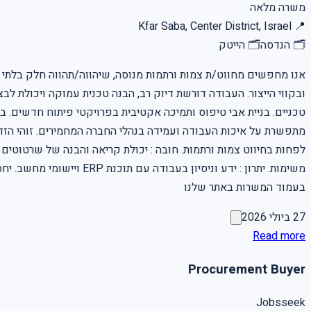
משרה מלאה
Kfar Saba, Center District, Israel
📍
🗂
הנדסה
🗂
הייטק
אנו מחפשים מחווט/ת צמות ורתמות מנוסה, שיהווה/תהווה חלק בלתי 
ובקווי הייצור. העבודה דורשת דיוק רב, הבנה טכנית עמוקה ויכולת 
טכניים. בניית אבי טיפוס ותמיכה אקטיבית בפרויקטי פיתוח חדשים. ב
לפחות בחיווט צמות ורתמות. חובה : יכולת קריאה והבנה של שרטוטים חש
בעמוד המשרות באתר שלנו
27 ביולי 2026
Read more
Procurement Buyer
Jobsseek