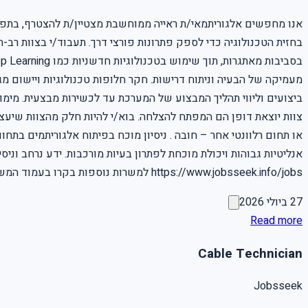
אנו מחפשים אלגוריתמאי/ת ראייה ממוחשבת מצטיין/ת להצטרף, בתפקיד
בחזית הטכנולוגיה כדי לספק פתרונות פורצי דרך. תעבוד/י בצוות רב-
https://www.jobsseek.info/jobs למשרות נוספות בקרו בעמוד המשרות באתר שלנו
27 ביולי 2026
Read more
Cable Technician
Jobsseek