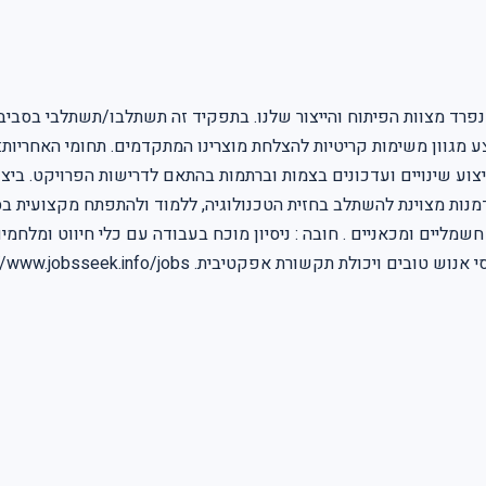
נפרד מצוות הפיתוח והייצור שלנו. בתפקיד זה תשתלבו/תשתלבי בסביב
לבצע מגוון משימות קריטיות להצלחת מוצרינו המתקדמים. תחומי האחרי
יצוע שינויים ועדכונים בצמות וברתמות בהתאם לדרישות הפרויקט. ביצו
מליים ומכאניים . חובה : ניסיון מוכח בעבודה עם כלי חיווט ומלחמים .