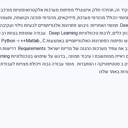
 זה, תהיה/י חלק אינטגרלי מפיתוח מערכות אלקטרואופטיות מורכבות 
תחומי הכולל מהנדסי מערכת, פיזיקאים, מהנדסי תוכנה וקושחה, ותעסוק
מעמיקה של הבעיה וניתוח דרישות. חקר חלופות טכנולוגיות 
בי
צוות יוצאת דופן הם המפת