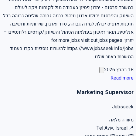
במשרד פרסום - יתרון ניסיון בעבודה מול לקוחות זיקה לעולם
השיווק והפרסום יכולת ארגון וניהול ברמה גבוהה שליטה גבוהה בכל
תוכנות אופיס יכולת למידה גבוהה, סדר וארגון, שירותיות וחשיבה
אנליטית. תואר ראשון בעולמות הניהול והשיווק/קורסים רלוונטיים –
יתרון. for more jobs visit out jobs pages
https://www.jobsseek.info/jobs למשרות נוספות בקרו בעמוד
המשרות באתר שלנו
18 במרץ 2026
Read more
Marketing Supervisor
Jobsseek
משרה מלאה
Tel Aviv, Israel
📍