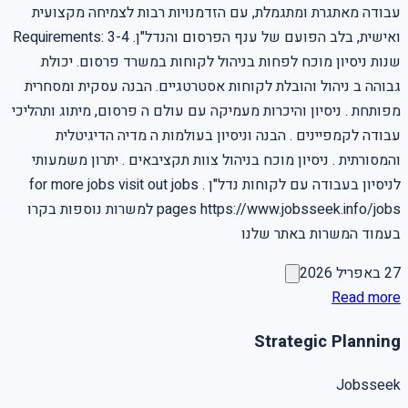
עבודה מאתגרת ומתגמלת, עם הזדמנויות רבות לצמיחה מקצועית
ואישית, בלב הפועם של ענף הפרסום והנדל"ן. Requirements: 3-4
שנות ניסיון מוכח לפחות בניהול לקוחות במשרד פרסום. יכולת
גבוהה ב ניהול והובלת לקוחות אסטרטגיים. הבנה עסקית ומסחרית
מפותחת . ניסיון והיכרות מעמיקה עם עולם ה פרסום, מיתוג ותהליכי
עבודה לקמפיינים . הבנה וניסיון בעולמות ה מדיה הדיגיטלית
והמסורתית . ניסיון מוכח בניהול צוות תקציבאים . יתרון משמעותי
לניסיון בעבודה עם לקוחות נדל"ן . for more jobs visit out jobs
pages https://www.jobsseek.info/jobs למשרות נוספות בקרו
בעמוד המשרות באתר שלנו
27 באפריל 2026
Read more
Strategic Planning
Jobsseek