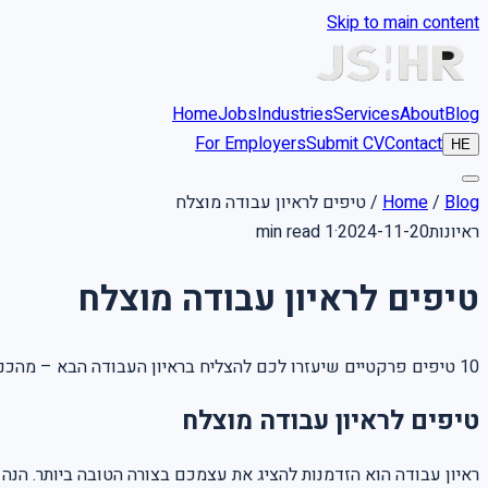
Skip to main content
Home
Jobs
Industries
Services
About
Blog
For Employers
Submit CV
Contact
HE
Blog
/
Home
/
טיפים לראיון עבודה מוצלח
ראיונות
2024-11-20
·
1 min read
טיפים לראיון עבודה מוצלח
10 טיפים פרקטיים שיעזרו לכם להצליח בראיון העבודה הבא – מהכנה מוקדמת ועד מעקב לאחר הראיון.
טיפים לראיון עבודה מוצלח
ראיון עבודה הוא הזדמנות להציג את עצמכם בצורה הטובה ביותר. הנה 10 טיפים שיעזרו לכם להצליח: