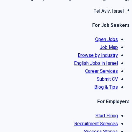
Tel Aviv, Israel
📍
For Job Seekers
Open Jobs
Job Map
Browse by Industry
English Jobs in Israel
Career Services
Submit CV
Blog & Tips
For Employers
Start Hiring
Recruitment Services
Success Stories