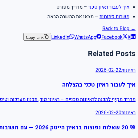
איך לעבור ראיון טכני
– מדריך מפורט
משרות פתוחות
– מצאו את המשרה הבאה
← Back to Blog
LinkedIn
WhatsApp
Facebook
X
Copy Link
Related Posts
ראיונות
2026-02-22
איך לעבור ראיון טכני בהצלחה
מדריך מקיף להכנה לראיונות טכניים – ראיוני קוד, תכנון מערכות וטיפ
ראיונות
2026-02-20
🎯 20 שאלות נפוצות בראיון הייטק 2026 — עם תשובות