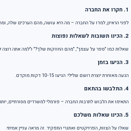
1. חקרו את החברה
לפני הראיון, למדו על החברה – מה היא עושה, מהם הערכים שלה, ומה
2. הכינו תשובות לשאלות נפוצות
שאלות כמו "ספר על עצמך", "מהם החוזקות שלך?" ו"למה אתה רוצה לעב
3. הגיעו בזמן
הגעה מאוחרת יוצרת רושם שלילי. הגיעו 10-15 דקות מוקדם.
4. התלבשו בהתאם
התאימו את הלבוש לתרבות החברה – פורמלי למשרדים מסורתיים, יותר
5. הכינו שאלות משלכם
שאלו על הצוות, הפרויקטים ואתגרי התפקיד. זה מראה עניין אמיתי.