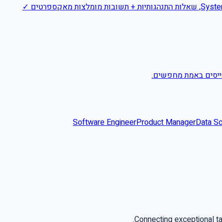
מגייסים באמת מחפשים.
Software Engineer
Product Manager
Data Sc
Connecting exceptional t