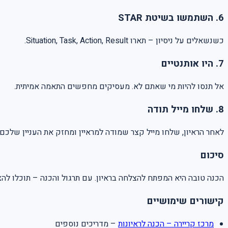
6. השתמשו בשיטת STAR
כשנשאלים על ניסיון – תארו Situation, Task, Action, Result.
7. היו אותנטיים
אל תנסו להיות מי שאתם לא. מעסיקים מחפשים התאמה אמיתית.
8. שלחו מייל תודה
לאחר הראיון, שלחו מייל קצר שמודה למראיין ומחזק את העניין שלכם
סיכום
הכנה טובה היא המפתח להצלחה בראיון. עם תרגול והכנה – תוכלו להצ
קישורים שימושיים
מרכז קריירה – הכנה לראיונות
– מדריכים נוספים