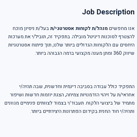
Job Description
אנו מחפשים
מנהל/ת לקוחות אסטרטגי/ת
בעל/ת ניסיון מוכח
להצטרף לסוכנות דיגיטל מובילה. בתפקיד זה, תוביל/י את מערכות
היחסים עם הלקוחות הגדולים ביותר שלנו, תוך פיתוח אסטרטגיות
שיווק 360 ומתן מענה מקצועי ברמה הגבוהה ביותר.
התפקיד כולל עבודה בסביבה דינמית וחדשנית, שבה תהיה/י
אחראי/ת על זיהוי הזדמנויות צמיחה, הצגת יוזמות חדשות ושיפור
מתמיד של ביצועי הלקוח. תעבוד/י בצמוד לצוותים פנימיים מגוונים
ותהיה/י חוד החנית בקידום הפתרונות היצירתיים ביותר.