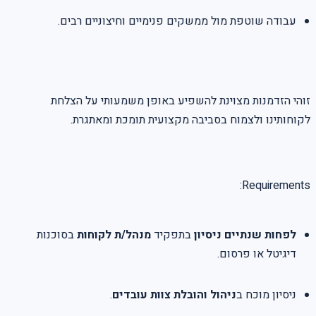
עבודה שוטפת מול ממשקים פנימיים וחיצוניים רבים.
זוהי הזדמנות מצוינת להשפיע באופן משמעותי על הצלחת
לקוחותינו ולצמוח בסביבה מקצועית תומכת ומאתגרת.
Requirements:
לפחות שנתיים ניסיון
בתפקיד
מנהל/ת לקוחות
בסוכנות
דיגיטל או פרסום.
ניסיון מוכח ב
ניהול והובלת צוות עובדים
.