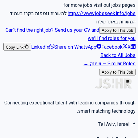
for more jobs visit out jobs pages
https://www.jobsseek.info/jobs
למשרות נוספות בקרו בעמוד
המשרות באתר שלנו
Can't find the right job? Send us your CV and
Apply to This Job
we'll find roles for you
LinkedIn
Share on WhatsApp
Facebook
X
Copy Link
Back to All Jobs
Similar Roles
—
שיווק
→
Apply to This Job
Connecting exceptional talent with leading companies through
smart matching technology.
Tel Aviv, Israel
📍