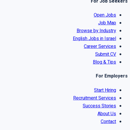
For Job Seekers
Open Jobs
Job Map
Browse by Industry
English Jobs in Israel
Career Services
Submit CV
Blog & Tips
For Employers
Start Hiring
Recruitment Services
Success Stories
About Us
Contact