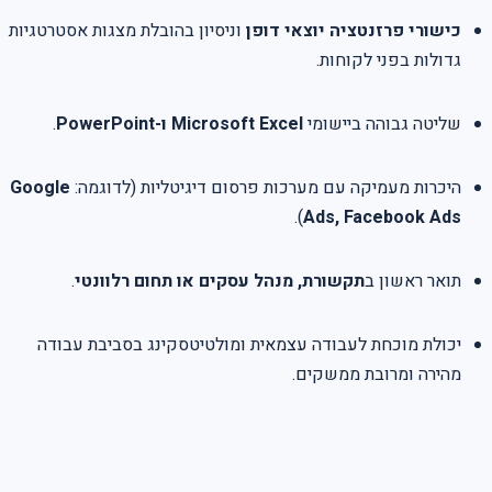
כישורי פרזנטציה יוצאי דופן
וניסיון בהובלת מצגות אסטרטגיות
גדולות בפני לקוחות.
שליטה גבוהה ביישומי
Microsoft Excel ו-PowerPoint
.
היכרות מעמיקה עם מערכות פרסום דיגיטליות (לדוגמה:
Google
).
Ads, Facebook Ads
תואר ראשון ב
תקשורת, מנהל עסקים או תחום רלוונטי
.
יכולת מוכחת לעבודה עצמאית ומולטיטסקינג בסביבת עבודה
מהירה ומרובת ממשקים.