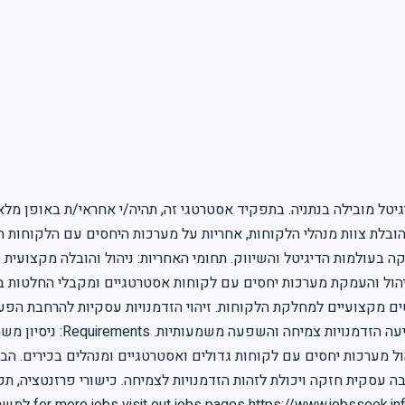
להנהלת סוכנות דיגיטל מובילה בנתניה. בתפקיד אסטרטגי זה, תהיה/י אחראי/ת 
 בעולמות הדיגיטל והשיווק. תחומי האחריות: ניהול והובלה מקצועית 
והובל/י את מערך הלקוחות של
ניהול מערכות יחסים עם לקוחות גדולים ואסטרטגיים ומנהלים בכירים. ה
ים. חשיבה עסקית חזקה ויכולת לזהות הזדמנויות לצמיחה. כישורי פרזנטצי