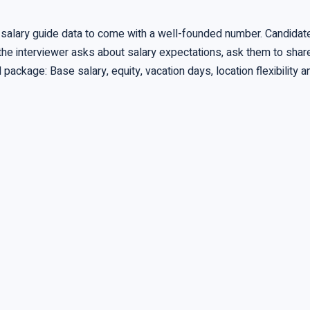
salary guide data to come with a well-founded number. Candidat
f the interviewer asks about salary expectations, ask them to share
l package: Base salary, equity, vacation days, location flexibility 