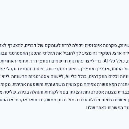
וק, סקרנות אינסופית ויכולת לרדת לעומקם של דברים, להצטרף לצוות
ה ארצי. תפקיד זה מציע לך להוביל את תהליכי התכנון האסטרטגי עבור
מעמיק. תהיה/תהיי חלק מצוות דינמי, המשתמש בטכנולוגיות מתקדמות, כולל כלי AI, כדי לייצר פת
מותג, אונליין ואופליין. ביצוע מחקרי שוק, ניתוח מתחרים וקהלי יעד
אסטרטגיות ברמה גבוהה מול לקוחות והנהלה בכירה. עבודה עם טכנולוגיות 