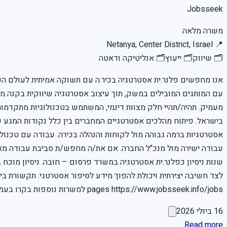
Jobsseek
משרה מלאה
Netanya, Center District, Israel
📍
🗂
שיווק
🗂
ייעוץ
🗂
אנליטיקה ודאטה
אנו מחפשים פלנר.ית אסטרטגיה בכיר.ה עם תשוקה אמיתית לעולם השיו
עם המותגים המובילים במשק, תוך עיצוב אסטרטגיה שיווקית בקנה מיד
בישראל. פיתוח מהלכים אסטרטגיים המחברים בין כלל נקודות המגע של ה
pages https://www.jobsseek.info/jobs למשרות נוספות בקרו בעמוד המשרות באתר שלנו
16 ביולי 2026
Read more