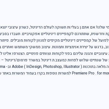
שלנו! אם אתם.ן בעלי.ות תשוקה לעולם הדיגיטל, כשרון עיצובי יוצא ד
קת וחדשנית, שתתורגם לקמפיינים דיגיטליים אפקטיביים. תעבדו בסביב
פועל של קמפיינים דיגיטליים מקיפים למגוון לקוחות מובילים. פיתוח ק
ת עיצוביים והגנה עליהם בפני לקוחות וצוותים פנימיים. הצטרפו אלינ