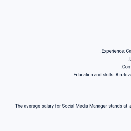
Experience: Ca
Comp
Education and skills: A rele
The average salary for Social Media Manager stands at ₪1