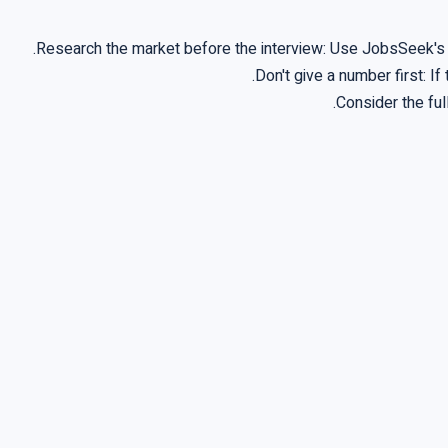
Research the market before the interview: Use JobsSeek's 
Don't give a number first: I
Consider the ful