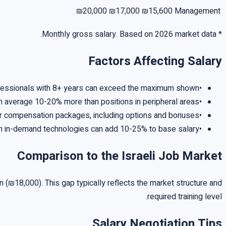
₪20,000
₪17,000
₪15,600
Management
* Monthly gross salary. Based on 2026 market data.
Factors Affecting Salary
rofessionals with 8+ years can exceed the maximum shown.
•
on average 10-20% more than positions in peripheral areas.
•
er compensation packages, including options and bonuses.
•
 in in-demand technologies can add 10-25% to base salary.
•
Comparison to the Israeli Job Market
(₪18,000). This gap typically reflects the market structure and
required training level.
Salary Negotiation Tips