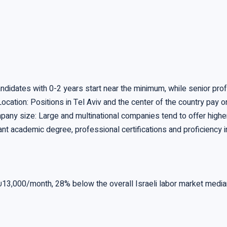
ndidates with 0-2 years start near the minimum, while senior p
Location: Positions in Tel Aviv and the center of the country pay 
any size: Large and multinational companies tend to offer high
vant academic degree, professional certifications and proficiency
3,000/month, 28% below the overall Israeli labor market median 