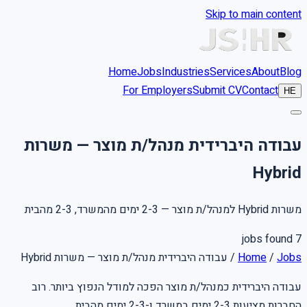
Skip to main content
Home
Jobs
Industries
Services
About
Blog
For Employers
Submit CV
Contact
HE
עבודה היברידית מנהל/ת מוצר — משרות
Hybrid
משרות Hybrid למנהל/ת מוצר — 2-3 ימים מהמשרד, 2-3 מהבית
jobs found
7
עבודה היברידית מנהל/ת מוצר — משרות Hybrid
/
Home
/
Jobs
עבודה היברידית כמנהל/ת מוצר הפכה למודל הנפוץ ביותר. רוב
החברות מציעות 2-3 ימים במשרד ו-2-3 ימים מהבית.