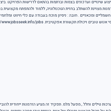
יצוע שינויים ועדכונים בצמות וברתמות בהתאם לדרישות הפרויקט. ביצו
מליים ומכאניים . חובה : ניסיון מוכח בעבודה עם כלי חיווט ומלחמים .
 טילים וחלל , מפעל מלמ. תפקיד זה מציע הזדמנות ייחודית להוביל 