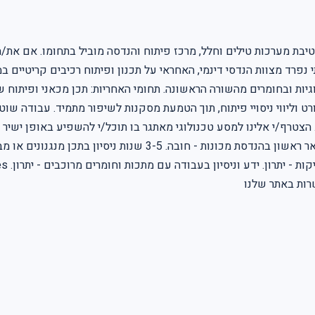
בת מערכות טילים וחלל, מרכז פיתוח והנדסה מוביל בתחומו. אם את/
 נפרד מצוות הנדסי דינמי, האחראי על תכנון ופיתוח רכיבים קריטיים
וגיות ובחומרים מהשורה הראשונה. תחומי האחריות: תכן מכאני ופיתוח 
 וליווי ניסויי פיתוח, תוך הטמעת מסקנות לשיפור מתמיד. עבודה שוט
. הצטרף/י אלינו למסע טכנולוגי מאתגר בו תוכל/י להשפיע באופן ישי
טכנית בר