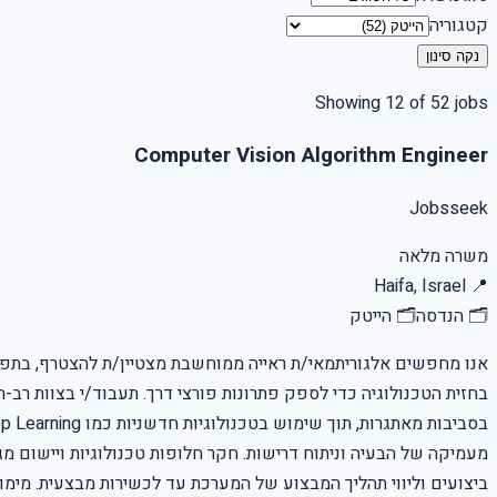
קטגוריה
נקה סינון
Showing 12 of 52 jobs
Computer Vision Algorithm Engineer
Jobsseek
משרה מלאה
Haifa, Israel
📍
🗂
הנדסה
🗂
הייטק
אנו מחפשים אלגוריתמאי/ת ראייה ממוחשבת מצטיין/ת להצטרף, בתפקיד
בחזית הטכנולוגיה כדי לספק פתרונות פורצי דרך. תעבוד/י בצוות רב-