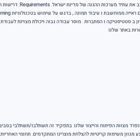
צוות יוצאת דופן הם המפת
נפרד מצוות הפיתוח והייצור שלנו. בתפקיד זה תשתלבו/תשתלבי בסביב
לבצע מגוון משימות קריטיות להצלחת מוצרינו המתקדמים. תחומי האחרי