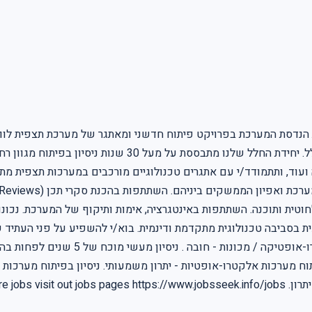
בעל/ת חשיבה יצירתית ומקורית, להוביל תהליכים מכריעים בתחום
קה ועוד, ותתמודד/י עם אתגרים טכנולוגיים מורכבים במערכות תצפית מ
טית ותוכנה. השתתפות באינטגרציה, אימות ותיקוף של המערכת. נכונות
פיתוח מערכות אלקטרו-אופטיות - יתרון משמעותי. ניסיון בפיתוח מערכות
שרות באתר שלנו