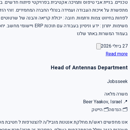
טכניים. בניית אבי טיפוס ותמיכה אקטיבית בפרויקטי פיתוח חדשים. ב
לפחות בחיווט צמות ורתמות. חובה : יכולת קריאה והבנה של שרטוטים חש
בעמוד המשרות באתר שלנו
27 ביולי 2026
Read more
Head of Antennas Department
Jobsseek
משרה מלאה
Beer Yaakov, Israel
📍
🗂
הנדסה
🗂
הייטק
אנו מחפשים ראש/ת מחלקת אנטנות מוביל/ה להצטרפות ל חטיבת מערכות