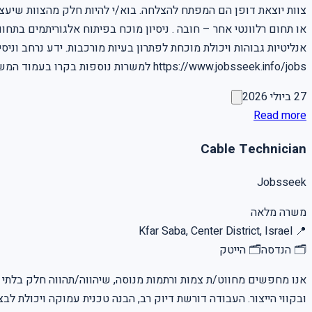
https://www.jobsseek.info/jobs למשרות נוספות בקרו בעמוד המשרות באתר שלנו
27 ביולי 2026
Read more
Cable Technician
Jobsseek
משרה מלאה
Kfar Saba, Center District, Israel
📍
🗂
הנדסה
🗂
הייטק
אנו מחפשים מחווט/ת צמות ורתמות מנוסה, שיהווה/תהווה חלק בלתי 
ובקווי הייצור. העבודה דורשת דיוק רב, הבנה טכנית עמוקה ויכולת 