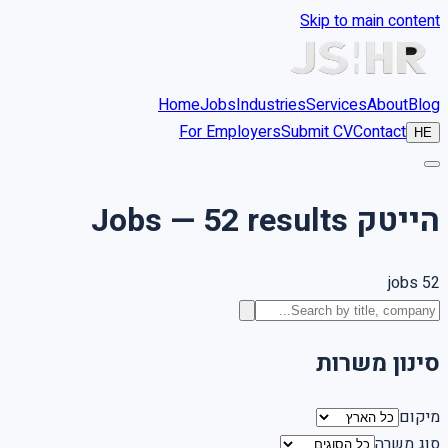
Skip to main content
Home
Jobs
Industries
Services
About
Blog
For Employers
Submit CV
Contact
HE
הייטק Jobs — 52 results
jobs
52
סינון משרות
מיקום
סוג משרה