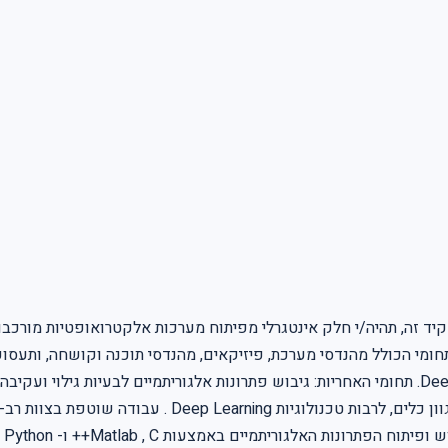
 זה, תהיה/י חלק אינטגרלי מפיתוח מערכות אלקטרואופטיות מורכבות 
תחומי הכולל מהנדסי מערכת, פיזיקאים, מהנדסי תוכנה וקושחה, ותעסוק
מעמיקה של הבעיה וניתוח דרישות. חקר חלופות טכנולוגיות 
בי