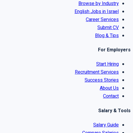
Browse by Industry
English Jobs in Israel
Career Services
Submit CV
Blog & Tips
For Employers
Start Hiring
Recruitment Services
Success Stories
About Us
Contact
Salary & Tools
Salary Guide
Compare Salaries