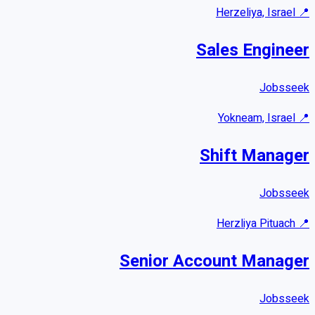
Herzeliya, Israel
📍
Sales Engineer
Jobsseek
Yokneam, Israel
📍
Shift Manager
Jobsseek
Herzliya Pituach
📍
Senior Account Manager
Jobsseek