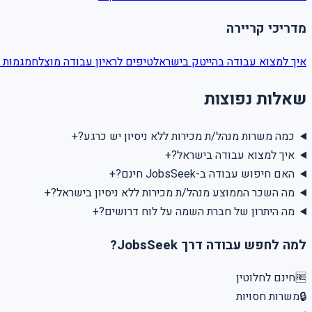
מדריכי קריירה
איך למצוא עבודה בהייטק בישראל
טיפים לראיון עבודה מוצלח
מגמות 
שאלות נפוצות
+
כמה משרות מנהל/ת מכירות ללא ניסיון יש כרגע?
+
איך למצוא עבודה בישראל?
+
האם חיפוש עבודה ב-JobsSeek חינם?
+
מה השכר הממוצע מנהל/ת מכירות ללא ניסיון בישראל?
+
מה היתרון של חברת השמה על לוח דרושים?
למה לחפש עבודה דרך JobsSeek?
חינם לחלוטין
🆓
משרות חסויות
🔒