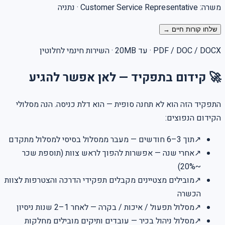
משרה:
Customer Service Representative
· נתניה
שלחו קורות חיים →
PDF / DOC / DOCX · עד 20MB · השירות חינמי לחלוטין
🚀 קידום בתפקיד — לאן אפשר להגיע
התפקיד הזה הוא לא תחנה סופית — הוא דלת כניסה. הנה מסלולי
הקידום הנפוצים:
↗
תוך 3–6 חודשים — מעבר ממסלול בסיסי למסלול מתקדם
↗
אחרי שנה — אפשרות להפוך לראש צוות (תוספת שכר
~20%)
↗
מובילים מצטיינים מקבלים תפקידי הדרכה והצטרפות לצוות
הכשרה
↗
מסלול תפעול / איכות / בקרה — לאחר 1–2 שנות ניסיון
↗
מסלול ניהול בכיר — עובדים ותיקים מובילים מחלקות