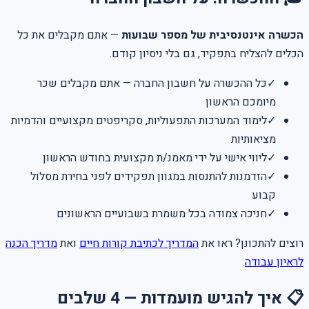
הכשרה אינטנסיבית של מספר שבועות
— אתם מקבלים את כל
הכלים להצליח בתפקיד, גם בלי ניסיון קודם.
✓
כל ההכשרה על חשבון החברה — אתם מקבלים שכר
מיומכם הראשון
✓
לימוד המערכות התפעוליות, סקריפטים מקצועיים והדמיות
מציאותיות
✓
ליווי אישי על ידי מאמנ/ת מקצועית בחודש הראשון
✓
הזדמנות להתנסות במגוון תפקידים לפני בחירת מסלול
קבוע
✓
חניכה צמודה בכל משמרת בשבועיים הראשונים
רוצים להתכונן? ראו את
המדריך לכתיבת קורות חיים
ואת
מדריך הכנה
לראיון עבודה
.
📋 איך להגיש מועמדות — 4 שלבים