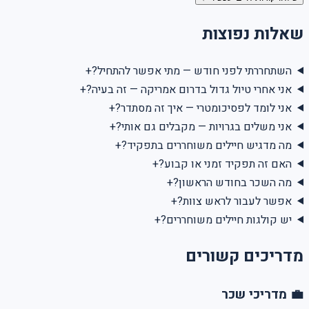
שאלות נפוצות
השתחררתי לפני חודש — מתי אפשר להתחיל?
+
אני אחרי טיול גדול בדרום אמריקה — זה בעיה?
+
אני לומד לפסיכומטרי — איך זה מסתדר?
+
אני משלים בגרויות — מקבלים גם אותי?
+
מה מדגיש חיילים משוחררים בתפקיד?
+
האם זה תפקיד זמני או קבוע?
+
מה השכר בחודש הראשון?
+
אפשר לעבור לראש צוות?
+
יש קולגות חיילים משוחררים?
+
מדריכים קשורים
💼 מדריכי שכר