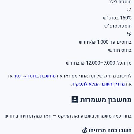
תוספת לילה
🎉
150% בסופ"ש
תוספת סופ"ש
🎯
בונוסים עד 1,000 ₪/חודש
בונוס חודשי
סך הכל:
7,000–12,000 ₪
בחודש
לחישוב מדויק של נטו אחרי מס ראו את
מחשבון ברוטו → נטו
, או
את
מדריך השכר המלא לתפקיד
.
מחשבון משמרות 🧮
בחרו כמה משמרות בשבוע ואת המיקס — וראו כמה תרוויחו בחודש
חשבו כמה תרוויחו 💰