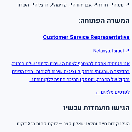
📍
נתניה
📍
חדרה
📍
אבן יהודה
📍
קדימה
📍
הרצליה
📍
השרון
המשרה הפתוחה:
Customer Service Representative
Netanya. Israel
📍
אנו מזמינים אתכם להצטרף לצוות ה שירות הדינמי שלנו בנתניה,
בתפקיד משמעותי ומרתק כ נציג/ת שירות לקוחות . תהיו הפנים
והקול של החברה, ותספקו תמיכה חיונית ללקוחותינו
...
לפרטים מלאים ←
הגישו מועמדות עכשיו
העלו קורות חיים ומלאו שאלון קצר — לוקח פחות מ־3 דקות.