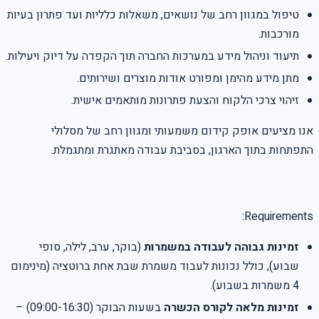
טיפול במגוון רחב של נושאים, משאלות כלליות ועד פתרון בעיות
מורכבות.
תיעוד וניהול מידע במערכות החברה תוך הקפדה על דיוק ויעילות.
מתן מידע מהימן ומפורט אודות מוצרים ושירותים.
זיהוי צרכי הלקוח והצעת פתרונות מותאמים אישית.
אנו מציעים אופק קידום משמעותי ומגוון רחב של מסלולי
התפתחות בתוך הארגון, בסביבת עבודה מאתגרת ומתגמלת.
Requirements:
זמינות גבוהה לעבודה במשמרות
(בוקר, ערב, לילה, סופי
שבוע), כולל נכונות לעבוד משמרת שבת אחת ברוטציה (מינימום
4 משמרות בשבוע).
זמינות מלאה לקורס הכשרה
בשעות הבוקר (09:00-16:30) –