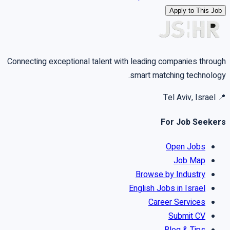
Apply to This Job
Connecting exceptional talent with leading companies through
smart matching technology.
Tel Aviv, Israel
📍
For Job Seekers
Open Jobs
Job Map
Browse by Industry
English Jobs in Israel
Career Services
Submit CV