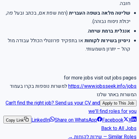
חובה.
שליטה מלאה בשפה העברית
(רמת שפת אם, בכתב ובעל פה,
יכולת ניסוח גבוהה).
אנגלית ברמת שיחה
.
ניסיון בשירות לקוחות
או בתפקיד פרונטלי הכולל עבודה מול
קהל – יתרון משמעותי.
for more jobs visit out jobs pages
https://www.jobsseek.info/jobs
למשרות נוספות בקרו בעמוד
המשרות באתר שלנו
Can't find the right job? Send us your CV and
Apply to This Job
we'll find roles for you
LinkedIn
Share on WhatsApp
Facebook
X
Copy Link
Back to All Jobs
Similar Roles
—
שירות לקוחות
→