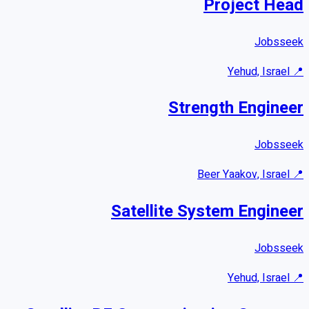
Project Head
Jobsseek
Yehud, Israel
📍
Strength Engineer
Jobsseek
Beer Yaakov, Israel
📍
Satellite System Engineer
Jobsseek
Yehud, Israel
📍