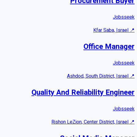
Procurement Buyer
Jobsseek
Kfar Saba, Israel
📍
Office Manager
Jobsseek
Ashdod, South District, Israel
📍
Quality And Reliability Engineer
Jobsseek
Rishon LeZion, Center District, Israel
📍