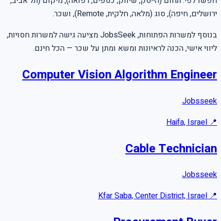
חפשו לפי: תחום (הייטק, שיווק, כספים, רפואה), מיקום (תל אביב,
ירושלים, חיפה), סוג (מלאה, חלקית, Remote), ושכר.
בנוסף למשרות הפתוחות, JobsSeek מציעה גישה למשרות חסויות,
ליווי אישי, הכנה לראיונות ומשא ומתן על שכר — הכל חינם.
Computer Vision Algorithm Engineer
Jobsseek
Haifa, Israel
📍
Cable Technician
Jobsseek
Kfar Saba, Center District, Israel
📍