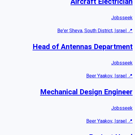
Aircraft Electrician
Jobsseek
Be'er Sheva, South District, Israel
📍
Head of Antennas Department
Jobsseek
Beer Yaakov, Israel
📍
Mechanical Design Engineer
Jobsseek
Beer Yaakov, Israel
📍