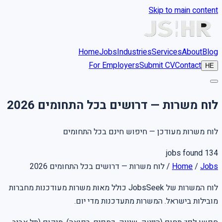
Skip to main content
Home
Jobs
Industries
Services
About
Blog
For Employers
Submit CV
Contact
HE
לוח משרות — דרושים בכל התחומים 2026
לוח משרות מעודכן — חיפוש חינם בכל התחומים
jobs found
134
לוח משרות — דרושים בכל התחומים 2026
/
Home
/
Jobs
לוח המשרות של JobsSeek כולל מאות משרות מעודכנות מחברות
מובילות בישראל. המשרות מתעדכנות מדי יום.