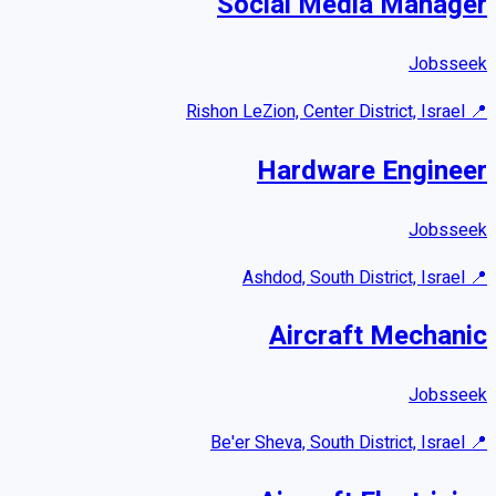
Social Media Manager
Jobsseek
Rishon LeZion, Center District, Israel
📍
Hardware Engineer
Jobsseek
Ashdod, South District, Israel
📍
Aircraft Mechanic
Jobsseek
Be'er Sheva, South District, Israel
📍