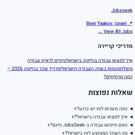
Jobsseek
Beer Yaakov, Israel
📍
View All Jobs →
מדריכי קריירה
איך למצוא עבודה בהייטק בישראל
טיפים לראיון עבודה
מוצלח
מגמות בשוק העבודה הישראלי
מדריך שכר בהייטק 2026 –
כמה מרוויחים?
שאלות נפוצות
+
כמה משרות לוח יש כרגע?
+
איך למצוא עבודה בישראל?
+
האם חיפוש עבודה ב-JobsSeek חינם?
+
מה השכר הממוצע לוח בישראל?