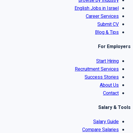
Browse by Industry
English Jobs in Israel
Career Services
Submit CV
Blog & Tips
For Employers
Start Hiring
Recruitment Services
Success Stories
About Us
Contact
Salary & Tools
Salary Guide
Compare Salaries