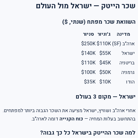
שכר הייטק — ישראל מול העולם
השוואת שכר מפתח (שנתי, $)
מדינה
ג׳וניור
סניור
$250K
$110K
ארה"ב (SF)
$140K
$55K
ישראל
$110K
$45K
בריטניה
$100K
$50K
גרמניה
$35K
$10K
הודו
ישראל — מקום 3 בעולם
אחרי ארה"ב ושוויץ, ישראל מציעה את השכר הגבוה ביותר למפתחים.
בהתחשב בעלות המחיה —
כוח הקנייה
דומה לארה"ב.
למה שכר ההייטק בישראל כל כך גבוה?