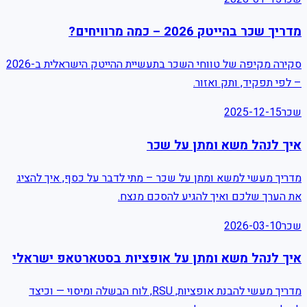
מדריך שכר בהייטק 2026 – כמה מרוויחים?
סקירה מקיפה של טווחי השכר בתעשיית ההייטק הישראלית ב-2026
– לפי תפקיד, ותק ואזור.
2025-12-15
שכר
איך לנהל משא ומתן על שכר
מדריך מעשי למשא ומתן על שכר – מתי לדבר על כסף, איך להציג
את הערך שלכם ואיך להגיע להסכם מנצח.
2026-03-10
שכר
איך לנהל משא ומתן על אופציות בסטארטאפ ישראלי
מדריך מעשי להבנת אופציות, RSU, לוח הבשלה ומיסוי — וכיצד