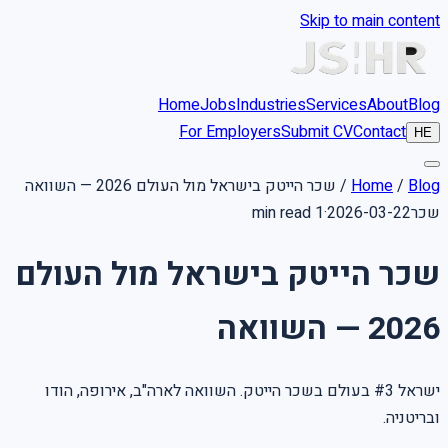
Skip to main content
Home
Jobs
Industries
Services
About
Blog
For Employers
Submit CV
Contact
HE
שכר הייטק בישראל מול העולם 2026 — השוואה
/
Home
/
Blog
1 min read
·
2026-03-22
שכר
שכר הייטק בישראל מול העולם
2026 — השוואה
ישראל #3 בעולם בשכר הייטק. השוואה לארה"ב, אירופה, הודו
ובריטניה.