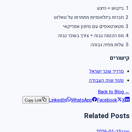
ביקוש > היצע
חברות בינלאומיות מתחרות על טאלנט
סטארטאפים עם מימון אמריקאי
מס הכנסה גבוה = צורך בשכר גבוה
עלות מחיה גבוהה
קישורים
מדריך שכר ישראל
נתוני שוק העבודה
← Back to Blog
LinkedIn
WhatsApp
Facebook
X
Copy Link
Related Posts
2026-01-15
שכר