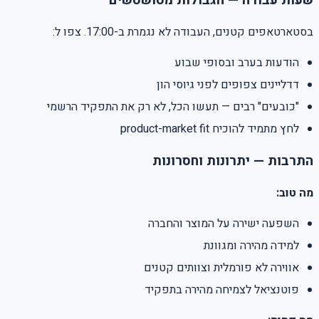
בסטארטאפים קטנים, העבודה לא נגמרת ב-17:00. צפו ל:
הודעות בערב ובסופי שבוע
דדליינים צפופים לפני גיוסי הון
"כובעים" רבים — תעשו הכל, לא רק את התפקיד הרשמי
לחץ מתמיד להוכיח product-market fit
התרבות — יתרונות וחסרונות
מה טוב:
השפעה ישירה על המוצר והחברה
למידה מהירה ומגוונת
אווירה לא פורמלית וצוותים קטנים
פוטנציאל לצמיחה מהירה בתפקיד