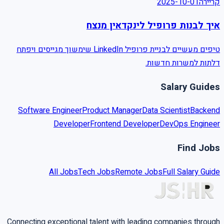
קריירה
2025-10-01
איך לבנות פרופיל לינקדאין מנצח
טיפים מעשיים לבניית פרופיל LinkedIn שימשוך מגייסים ויפתח
דלתות למשרות חדשות.
Salary Guides
Software Engineer
Product Manager
Data Scientist
Backend
Developer
Frontend Developer
DevOps Engineer
Find Jobs
All Jobs
Tech Jobs
Remote Jobs
Full Salary Guide
Connecting exceptional talent with leading companies through