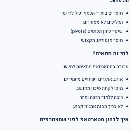
מה פחות:
חוסר יציבות — הכסף יכול להיגמר
תהליכים לא מסודרים
שינויי כיוון תכופים (pivots)
חוסר מנטורינג מקצועי
למי זה מתאים?
עבודה בסטארטאפ מתאימה למי ש:
אוהב אתגרים ושינויים מתמידים
מוכן לקחת סיכון מחושב
רוצה ללמוד הרבה ומהר
לא צריך מבנה ארגוני קבוע
איך לבחון סטארטאפ לפני שמצטרפים