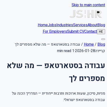
Skip to main content
Home
Jobs
Industries
Services
About
Blog
For Employers
Submit CV
Contact
HE
Blog
/
Home
/
עבודה בסטארטאפ — מה שלא מספרים לך
קריירה
2026-01-28
·
1 min read
עבודה בסטארטאפ — מה שלא
מספרים לך
מניות, סיכון, שעות ארוכות ותרבות ייחודית — המדריך הכנה על
עבודה בסטארטאפ ישראלי.