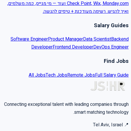
Check Point, Wix, Monday.com ועוד — מי מגייס, כמה משלמים,
ואיך להגיש. רשימה מעודכנת + טיפים להגשה.
Salary Guides
Software Engineer
Product Manager
Data Scientist
Backend
Developer
Frontend Developer
DevOps Engineer
Find Jobs
All Jobs
Tech Jobs
Remote Jobs
Full Salary Guide
Connecting exceptional talent with leading companies through
smart matching technology.
Tel Aviv, Israel
📍