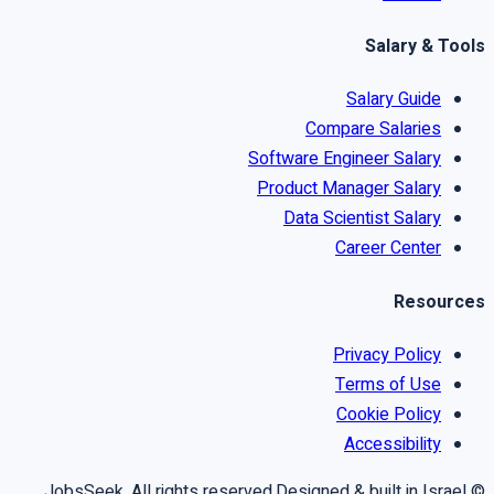
Salary & Tools
Salary Guide
Compare Salaries
Software Engineer Salary
Product Manager Salary
Data Scientist Salary
Career Center
Resources
Privacy Policy
Terms of Use
Cookie Policy
Accessibility
Designed & built in Israel
© JobsSeek. All rights reserved.