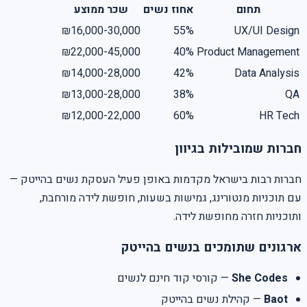
תחום
אחוז נשים
שכר ממוצע
₪16,000-30,000
55%
UX/UI Design
₪22,000-45,000
40%
Product Management
₪14,000-28,000
42%
Data Analysis
₪13,000-28,000
38%
QA
₪12,000-22,000
60%
HR Tech
חברות שמובילות בגיוון
חברות רבות בישראל מקדמות באופן פעיל העסקת נשים בהייטק —
עם תוכניות מנטורינג, גמישות בשעות, חופשת לידה מורחבת,
ותוכניות חזרה מחופשת לידה.
ארגונים שתומכים בנשים בהייטק
She Codes
— קורסי קוד חינם לנשים
Baot
— קהילת נשים בהייטק