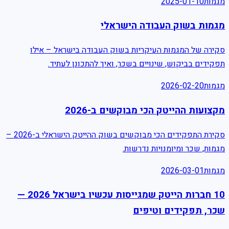
מגמות
2025-01-10
מגמות בשוק העבודה הישראלי
סקירה של המגמות העיקריות בשוק העבודה בישראל – אילו
תפקידים בביקוש, שינויים בשכר, ואיך להתכונן לעתיד.
מגמות
2026-02-20
מקצועות ההייטק הכי מבוקשים ב-2026
סקירת התפקידים הכי מבוקשים בשוק ההייטק הישראלי ב-2026 –
מגמות, שכר ומיומנויות נדרשות.
מגמות
2026-03-01
10 חברות הייטק שמגייסות עכשיו בישראל 2026 —
שכר, תפקידים וטיפים