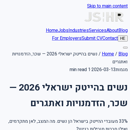
Skip to main content
Home
Jobs
Industries
Services
About
Blog
For Employers
Submit CV
Contact
HE
Blog
/
Home
/
נשים בהייטק ישראלי 2026 — שכר, הזדמנויות
ואתגרים
מגמות
2026-03-13
·
1 min read
נשים בהייטק ישראלי 2026 —
שכר, הזדמנויות ואתגרים
33% מעובדי ההייטק בישראל הן נשים. מה המצב, לאן מתקדמים,
ואילו חברות מובילות בגיוון?