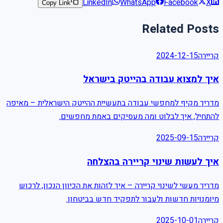
LinkedIn
WhatsApp
Facebook
X
Copy Link
Related Posts
2024-12-15
קריירה
איך למצוא עבודה בהייטק בישראל
מדריך מקיף למחפשי עבודה בתעשיית ההייטק הישראלית – מאיפה
להתחיל, איך לבלוט ומה מעסיקים באמת מחפשים.
2025-09-15
קריירה
איך לעשות שינוי קריירה בהצלחה
מדריך מעשי לשינוי קריירה – איך לזהות את הכיוון הנכון, לרכוש
מיומנויות חדשות ולעבור לתפקיד חדש בביטחון.
2025-10-01
קריירה