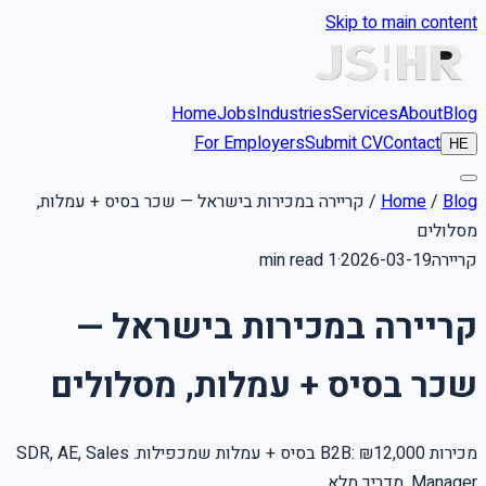
Skip to main content
Home
Jobs
Industries
Services
About
Blog
For Employers
Submit CV
Contact
HE
קריירה במכירות בישראל — שכר בסיס + עמלות,
/
Home
/
Blog
מסלולים
1 min read
·
2026-03-19
קריירה
קריירה במכירות בישראל —
שכר בסיס + עמלות, מסלולים
מכירות B2B: ₪12,000 בסיס + עמלות שמכפילות. SDR, AE, Sales
Manager. מדריך מלא.