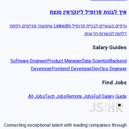
איך לבנות פרופיל לינקדאין מנצח
טיפים מעשיים לבניית פרופיל LinkedIn שימשוך מגייסים ויפתח
דלתות למשרות חדשות.
Salary Guides
Software Engineer
Product Manager
Data Scientist
Backend
Developer
Frontend Developer
DevOps Engineer
Find Jobs
All Jobs
Tech Jobs
Remote Jobs
Full Salary Guide
Connecting exceptional talent with leading companies through