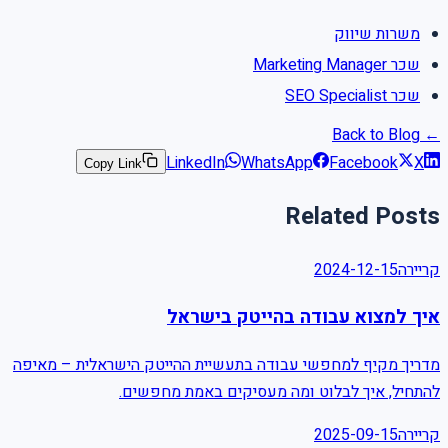
משרות שיווק
שכר Marketing Manager
שכר SEO Specialist
← Back to Blog
LinkedIn
WhatsApp
Facebook
X
Copy Link
Related Posts
2024-12-15
קריירה
איך למצוא עבודה בהייטק בישראל
מדריך מקיף למחפשי עבודה בתעשיית ההייטק הישראלית – מאיפה
להתחיל, איך לבלוט ומה מעסיקים באמת מחפשים.
2025-09-15
קריירה