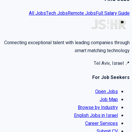
All Jobs
Tech Jobs
Remote Jobs
Full Salary Guide
Connecting exceptional talent with leading companies through
smart matching technology.
Tel Aviv, Israel
📍
For Job Seekers
Open Jobs
Job Map
Browse by Industry
English Jobs in Israel
Career Services
Submit CV