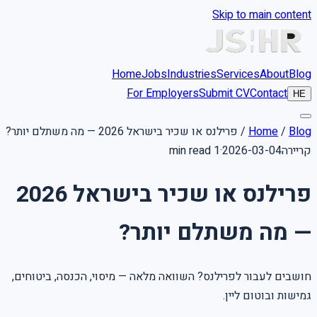
Skip to main content
Home
Jobs
Industries
Services
About
Blog
For Employers
Submit CV
Contact
HE
Blog
/
Home
/
פרילנס או שכיר בישראל 2026 — מה משתלם יותר?
קריירה
2026-03-04
·
1 min read
פרילנס או שכיר בישראל 2026
— מה משתלם יותר?
חושבים לעבור לפרילנס? השוואה מלאה — מיסוי, הכנסה, ביטוחים,
גמישות ובוטום ליין.