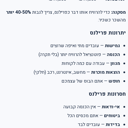
מסקנה:
כדי להרוויח אותו דבר כפרילנס, צריך לגבות
40-50% יותר
מהשכר כשכיר.
יתרונות פרילנס
גמישות
— עובדים מתי ואיפה שרוצים
הכנסה
— פוטנציאל להרוויח יותר (בלי תקרה)
מגוון
— עבודה עם כמה לקוחות
הוצאות מוכרות
— מחשב, אינטרנט, רכב (חלקי)
חופש
— אתם הבוס של עצמכם
חסרונות פרילנס
אי-ודאות
— אין הכנסה קבועה
ביטוחים
— אתם מכסים הכל
בדידות
— עובדים לבד