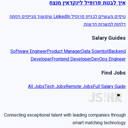
איך לבנות פרופיל לינקדאין מנצח
טיפים מעשיים לבניית פרופיל LinkedIn שימשוך מגייסים ויפתח
דלתות למשרות חדשות.
Salary Guides
Software Engineer
Product Manager
Data Scientist
Backend
Developer
Frontend Developer
DevOps Engineer
Find Jobs
All Jobs
Tech Jobs
Remote Jobs
Full Salary Guide
Connecting exceptional talent with leading companies through
smart matching technology.