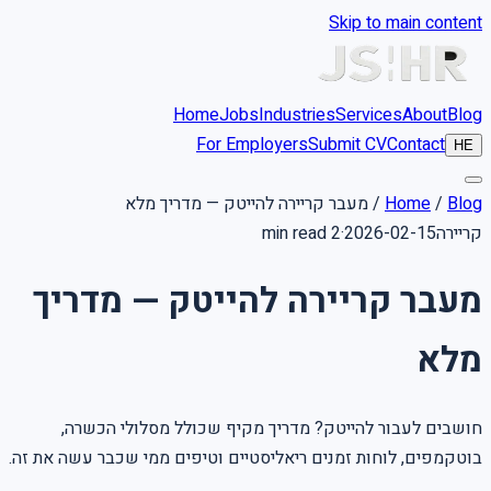
Skip to main content
Home
Jobs
Industries
Services
About
Blog
For Employers
Submit CV
Contact
HE
Blog
/
Home
/
מעבר קריירה להייטק — מדריך מלא
קריירה
2026-02-15
·
2 min read
מעבר קריירה להייטק — מדריך
מלא
חושבים לעבור להייטק? מדריך מקיף שכולל מסלולי הכשרה,
בוטקמפים, לוחות זמנים ריאליסטיים וטיפים ממי שכבר עשה את זה.