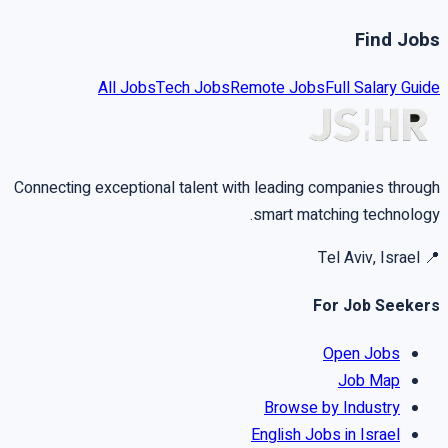
Find Jobs
All Jobs
Tech Jobs
Remote Jobs
Full Salary Guide
Connecting exceptional talent with leading companies through
smart matching technology.
Tel Aviv, Israel
📍
For Job Seekers
Open Jobs
Job Map
Browse by Industry
English Jobs in Israel