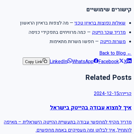
קישורים שימושיים
שאלות נפוצות בראיון טכני
— מה לצפות בראיון הראשון
מדריך שכר הייטק
— כמה מרוויחים בתפקידי כניסה
משרות הייטק
— חפשו משרות מתאימות
← Back to Blog
LinkedIn
WhatsApp
Facebook
X
Copy Link
Related Posts
קריירה
2024-12-15
איך למצוא עבודה בהייטק בישראל
מדריך מקיף למחפשי עבודה בתעשיית ההייטק הישראלית – מאיפה
להתחיל, איך לבלוט ומה מעסיקים באמת מחפשים.