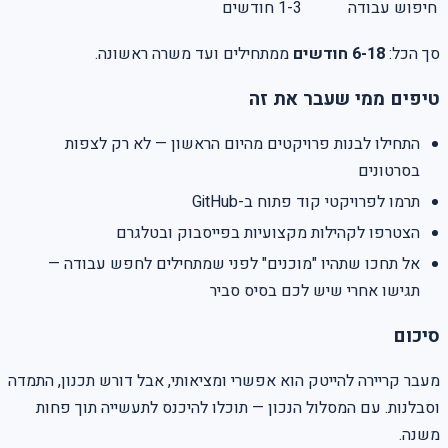
חיפוש עבודה
1-3 חודשים
סך הכל:
6-18 חודשים
ממתחילים ועד משרה ראשונה.
טיפים ממי שעבר את זה
התחילו לבנות פרויקטים מהיום הראשון — לא רק לצפות
בסרטונים
תרמו לפרויקטי קוד פתוח ב-GitHub
הצטרפו לקהילות מקצועיות בפייסבוק ובטלגרם
אל תחכו שתהיו "מוכנים" לפני שמתחילים לחפש עבודה —
תגישו אחרי שיש לכם בסיס סביר
סיכום
מעבר קריירה להייטק הוא אפשרי ומציאותי, אבל דורש תכנון, התמדה
וסבלנות. עם המסלול הנכון — תוכלו להיכנס לתעשייה תוך פחות
משנה.