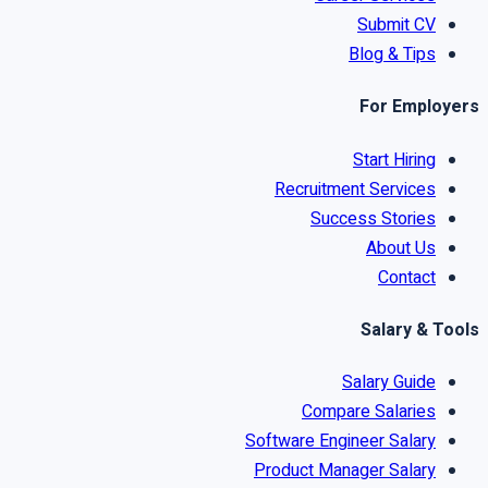
Submit CV
Blog & Tips
For Employers
Start Hiring
Recruitment Services
Success Stories
About Us
Contact
Salary & Tools
Salary Guide
Compare Salaries
Software Engineer Salary
Product Manager Salary