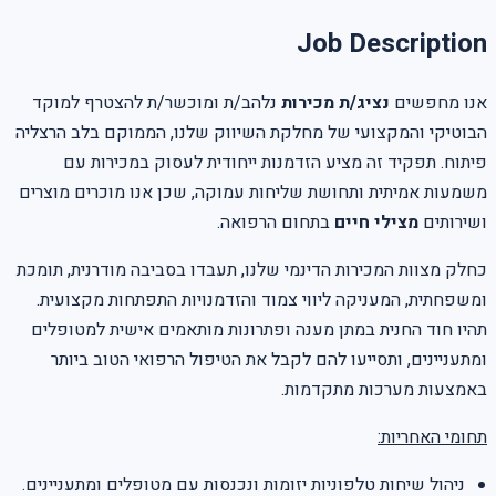
Job Description
אנו מחפשים
נציג/ת מכירות
נלהב/ת ומוכשר/ת להצטרף למוקד
הבוטיקי והמקצועי של מחלקת השיווק שלנו, הממוקם בלב הרצליה
פיתוח. תפקיד זה מציע הזדמנות ייחודית לעסוק במכירות עם
משמעות אמיתית ותחושת שליחות עמוקה, שכן אנו מוכרים מוצרים
ושירותים
מצילי חיים
בתחום הרפואה.
כחלק מצוות המכירות הדינמי שלנו, תעבדו בסביבה מודרנית, תומכת
ומשפחתית, המעניקה ליווי צמוד והזדמנויות התפתחות מקצועית.
תהיו חוד החנית במתן מענה ופתרונות מותאמים אישית למטופלים
ומתעניינים, ותסייעו להם לקבל את הטיפול הרפואי הטוב ביותר
באמצעות מערכות מתקדמות.
תחומי האחריות:
ניהול שיחות טלפוניות יזומות ונכנסות עם מטופלים ומתעניינים.