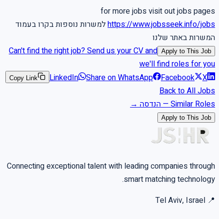
for more jobs visit out jobs pages
https://www.jobsseek.info/jobs
למשרות נוספות בקרו בעמוד
המשרות באתר שלנו
Can't find the right job? Send us your CV and
Apply to This Job
we'll find roles for you
LinkedIn
Share on WhatsApp
Facebook
X
Copy Link
Back to All Jobs
Similar Roles
—
הנדסה
→
Apply to This Job
Connecting exceptional talent with leading companies through
smart matching technology.
Tel Aviv, Israel
📍