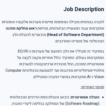
Job Description
לחברה בטחונית מובילה המפתחת ומייצרת מערכות אלקטרו-אופטיות
מתקדמות עבור התעשייה הביטחונית, מגייסת
ראש מחלקת תוכנה
(Head of Software Department)
מוכשר/ת להובלת הלב
הטכנולוגי של מוצרינו המורכבים.
בתפקיד זה תוביל/י את הלב הפועם של מערכות ה-EO/IR
המתקדמות בעולם. התפקיד כולל אחריות מקצה לקצה על
אסטרטגיית התוכנה, החל מהגדרת ארכיטקטורה למערכות
מולטידיסציפלינריות מורכבות ועד להטמעת טכנולוגיות Computer
Vision ו-AI מתקדמות במוצרי החברה המובילים.
תחומי האחריות:
הובלה אסטרטגית:
גיבוש והובלת מפת הדרכים הטכנולוגית
(Software Roadmap) של המחלקה בהלימה ליעדי החברה.