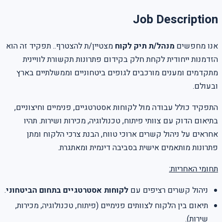
Job Description
אנו מחפשים
מנהל/ת תיק לקוח
מצטיין/ת להצטרף.. תפקיד זה הוא
הזדמנות ייחודית לקחת חלק בקידום פתרונות תקשורת לוויינית
מתקדמים ומענים מורכבים לגופים ביטחוניים וממשלתיים בארץ
ובעולם.
התפקיד כולל עבודה מול לקוחות אסטרטגיים, פנימיים וחיצוניים,
בתיאום הדוק עם צוותי פיתוח, טכנולוגיה, מכירות ושירות. תהיו
אחראים על ניהול קשרים ארוכי טווח, הבנת צרכי הלקוח ומתן
פתרונות מותאמים אישית בסביבה דינמית ומאתגרת.
תחומי האחריות:
ניהול קשרים רציפים עם
לקוחות אסטרטגיים בתחום הביטחוני
.
תיאום בין הלקוח לצוותים פנימיים (פיתוח, טכנולוגיה, מכירות,
שירות).