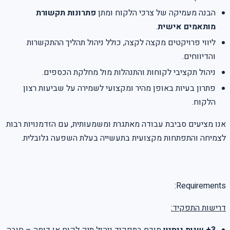
הבנה מעמיקה של צרכי הלקוח ומתן
פתרונות תקשורת
מותאמים אישית
.
ליווי פרויקטים מקצה לקצה, כולל ניהול תהליך ההתקשרות
והדיווחים.
ניהול תקציבי לקוחות והתנהלות מול מחלקת הכספים.
פתרון בעיות באופן מהיר ומקצועי לשמירה על שביעות רצון
הלקוח.
אנו מציעים סביבת עבודה מאתגרת ומשמעותית, עם הזדמנויות רבות
לצמיחה והתפתחות מקצועית בתעשייה בעלת השפעה גלובלית.
Requirements:
דרישות התפקיד:
3+ שנות ניסיון
מוכח בתפקיד ניהול תיק לקוח או דומה – חובה.