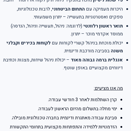
היכרות מעמיקה עם
התחום הביטחוני
, לרבות טכנולוגיות,
ספקים ואסטרטגיות בתעשייה – יתרון משמעותי.
תואר ראשון רלוונטי
(לדוגמה: ניהול, תעשייה וניהול, הנדסה)
ממוסד אקדמי מוכר – יתרון.
יכולת מוכחת בניהול קשרי לקוחות עם
לקוחות בכירים וקבלני
משנה
בסביבה מורכבת ודינמית.
אנגלית ברמה גבוהה מאוד
– יכולת ניהול שיחות, מצגות וכתיבת
דיווחים מקצועיים באופן שוטף.
מה אנו מציעים:
קרן השתלמות לאחר 3 חודשי עבודה.
ימי מחלה בתשלום מהיום הראשון לעבודה.
סביבת עבודה מאתגרת ודינמית בחברה טכנולוגית מובילה.
הזדמנויות ללמידה והתפתחות מקצועית בתחומי התקשורת